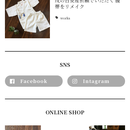
戌の日安産祈願でいただく 腹
帯をリメイク
works
SNS
Facebook
Intagram
ONLINE SHOP