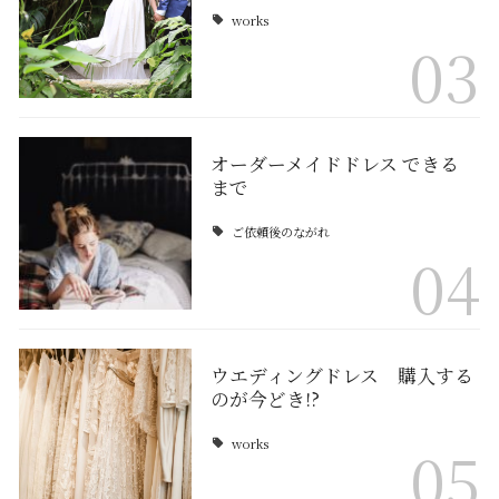
works
03
オーダーメイドドレス できる
まで
ご依頼後のながれ
04
ウエディングドレス 購入する
のが今どき!?
works
05