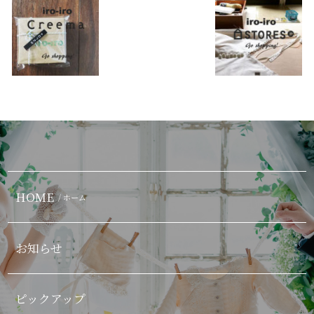
HOME
/ ホーム
お知らせ
ピックアップ