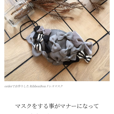
orderでお作りした RibbonBonドレスマスク
マスクをする事がマナーになって