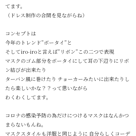
てます。
（ドレス制作の合間を見ながらね）
コンセプトは
今年のトレンド”ボータイ”と
そしてiro-iroと言えば”リボン”この二つで表現
マスクのゴム部分をボータイにして耳の下辺りにリボ
ン結びが出来たり
ターバン風に巻けたり チョーカーみたいに出来たりし
たら楽しいかな？？って思いながら
わくわくしてます。
コロナの感染予防の為だけにつけるマスクはなんかつ
まらないもんね。
マスクスタイルも洋服と同じように 自分らしくコーデ