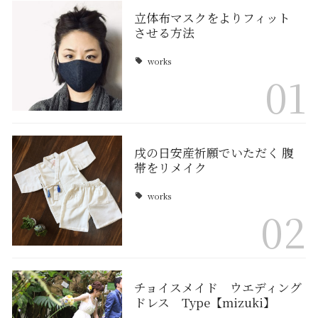
立体布マスクをよりフィット
させる方法
works
01
戌の日安産祈願でいただく 腹
帯をリメイク
works
02
チョイスメイド ウエディング
ドレス Type【mizuki】