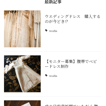
最新記事
ウエディングドレス 購入する
のが今どき!?
works
【モニター募集】腹帯でベビ
ードレス制作
works